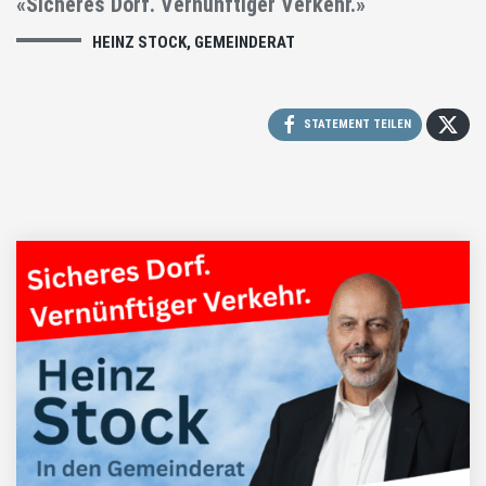
«Sicheres Dorf. Vernünftiger Verkehr.»
HEINZ STOCK, GEMEINDERAT
STATEMENT TEILEN